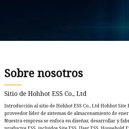
Sobre nosotros
Sitio de Hohhot ESS Co., Ltd
Introducción al sitio de Hohhot ESS Co., Ltd Hohhot Site 
proveedor líder de sistemas de almacenamiento de energ
Nuestra empresa se enfoca en diseñar, desarrollar y fabr
productos ESS, incluidos Site ESS, User ESS, Household 