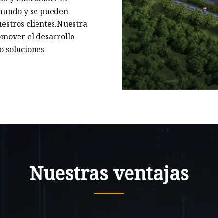
 mundo y se pueden
uestros clientes.Nuestra
omover el desarrollo
o soluciones
Nuestras ventajas