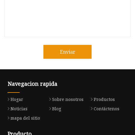
Enviar
Navegacion rapida
Hogar
Sobre nosotros
Productos
Noticias
Blog
Contáctenos
mapa del sitio
Producto