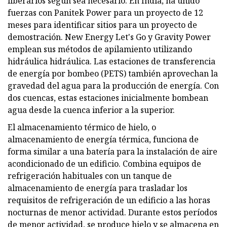
liberarlos según sea necesario. En India, ha unido
fuerzas con Panitek Power para un proyecto de 12
meses para identificar sitios para un proyecto de
demostración. New Energy Let's Go y Gravity Power
emplean sus métodos de apilamiento utilizando
hidráulica hidráulica. Las estaciones de transferencia
de energía por bombeo (PETS) también aprovechan la
gravedad del agua para la producción de energía. Con
dos cuencas, estas estaciones inicialmente bombean
agua desde la cuenca inferior a la superior.
El almacenamiento térmico de hielo, o
almacenamiento de energía térmica, funciona de
forma similar a una batería para la instalación de aire
acondicionado de un edificio. Combina equipos de
refrigeración habituales con un tanque de
almacenamiento de energía para trasladar los
requisitos de refrigeración de un edificio a las horas
nocturnas de menor actividad. Durante estos períodos
de menor actividad, se produce hielo y se almacena en