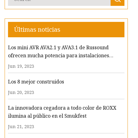
Últimas noticias
Los mini AVR AVA2.1 y AVA3.1 de Russound
ofrecen mucha potencia para instalaciones
únicas: CEDIA 2023
Jun 19, 2023
Los 8 mejor construidos
Jun 20, 2023
La innovadora cegadora a todo color de ROXX
ilumina al público en el Smukfest
Jun 21, 2023