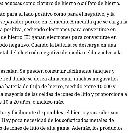
 acuosas como cloruro de hierro o sulfato de hierro.
to para el lado positivo como para el negativo, y la
 separador poroso en el medio. A medida que se carga la
lda positiva, cediendo electrones para convertirse en
es de hierro (II) ganan electrones para convertirse en
trodo negativo. Cuando la batería se descarga en una
metal del electrodo negativo de media celda vuelve a la
e escalan. Se pueden construir fácilmente tanques y
 de red donde se desea almacenar muchos megavatios-
na batería de flujo de hierro, medido entre 10.000 y
a mayoría de las celdas de iones de litio y proporciona a
e 10 a 20 años, o incluso más.
s y fácilmente disponibles: el hierro y sus sales son
. Hay poca necesidad de los sofisticados metales de
s de iones de litio de alta gama. Además, los productos