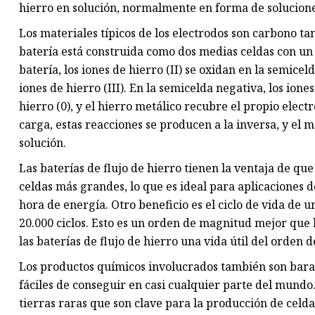
hierro en solución, normalmente en forma de soluciones
Los materiales típicos de los electrodos son carbono tan
batería está construida como dos medias celdas con un
batería, los iones de hierro (II) se oxidan en la semice
iones de hierro (III). En la semicelda negativa, los ion
hierro (0), y el hierro metálico recubre el propio elec
carga, estas reacciones se producen a la inversa, y el 
solución.
Las baterías de flujo de hierro tienen la ventaja de qu
celdas más grandes, lo que es ideal para aplicaciones
hora de energía. Otro beneficio es el ciclo de vida de u
20.000 ciclos. Esto es un orden de magnitud mejor que l
las baterías de flujo de hierro una vida útil del orden d
Los productos químicos involucrados también son barato
fáciles de conseguir en casi cualquier parte del mundo
tierras raras que son clave para la producción de celda