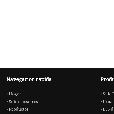
Navegacion rapida
Produ
Hogar
Sitio 
Sobre nosotros
Usuar
Productos
ESS d