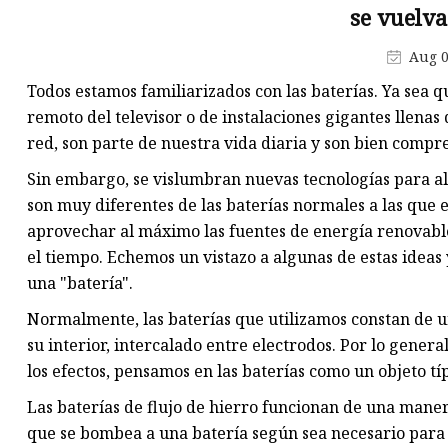
se vuelv
Aug 0
Todos estamos familiarizados con las baterías. Ya sea 
remoto del televisor o de instalaciones gigantes llena
red, son parte de nuestra vida diaria y son bien compr
Sin embargo, se vislumbran nuevas tecnologías para a
son muy diferentes de las baterías normales a las que 
aprovechar al máximo las fuentes de energía renovables
el tiempo. Echemos un vistazo a algunas de estas idea
una "batería".
Normalmente, las baterías que utilizamos constan de un
su interior, intercalado entre electrodos. Por lo general
los efectos, pensamos en las baterías como un objeto tí
Las baterías de flujo de hierro funcionan de una maner
que se bombea a una batería según sea necesario para g