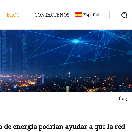
BLOG
CONTÁCTENOS
Español
t-
Blog
gía
 de energía podrían ayudar a que la red