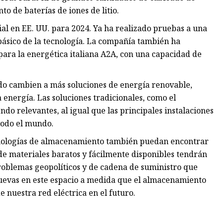
o de baterías de iones de litio.
l en EE. UU. para 2024. Ya ha realizado pruebas a una
 básico de la tecnología. La compañía también ha
para la energética italiana A2A, con una capacidad de
do cambien a más soluciones de energía renovable,
nergía. Las soluciones tradicionales, como el
o relevantes, al igual que las principales instalaciones
 todo el mundo.
cnologías de almacenamiento también puedan encontrar
de materiales baratos y fácilmente disponibles tendrán
roblemas geopolíticos y de cadena de suministro que
uevas en este espacio a medida que el almacenamiento
 nuestra red eléctrica en el futuro.