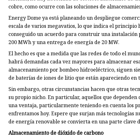
cobre, como ocurre con las soluciones de almacenamient
Energy Dome ya está planeando un despliegue comercia
escala de varios megavatios, lo que indica el principio
conseguido un acuerdo para construir una instalación 
200 MWh y una entrega de energía de 20 MW.
El hecho es que a medida que las redes de todo el mun
habrá demandas cada vez mayores para almacenar esa e
almacenamiento por bombeo hidroeléctrico, siguen siend
de baterías de iones de litio que están apareciendo en
Sin embargo, otras circunstancias hacen que otras te
su propio nicho. En particular, aquellos que dependen 
una ventaja, particularmente teniendo en cuenta los p
enfrentamos hoy. Espere que surjan más tecnologías n
de energía renovable se convierta en una parte clave de
Almacenamiento de dióxido de carbono