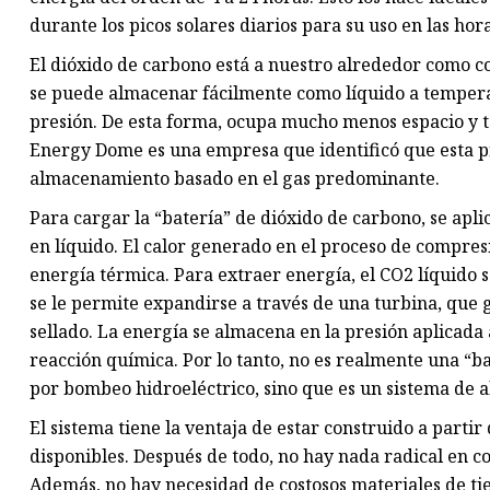
durante los picos solares diarios para su uso en las hor
El dióxido de carbono está a nuestro alrededor como 
se puede almacenar fácilmente como líquido a tempera
presión. De esta forma, ocupa mucho menos espacio y t
Energy Dome es una empresa que identificó que esta pr
almacenamiento basado en el gas predominante.
Para cargar la “batería” de dióxido de carbono, se apl
en líquido. El calor generado en el proceso de compr
energía térmica. Para extraer energía, el CO2 líquido 
se le permite expandirse a través de una turbina, que 
sellado. La energía se almacena en la presión aplicada
reacción química. Por lo tanto, no es realmente una “b
por bombeo hidroeléctrico, sino que es un sistema de
El sistema tiene la ventaja de estar construido a parti
disponibles. Después de todo, no hay nada radical en 
Además, no hay necesidad de costosos materiales de ti