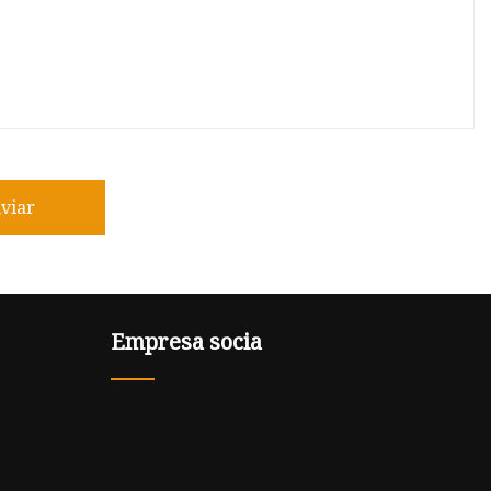
viar
Empresa socia