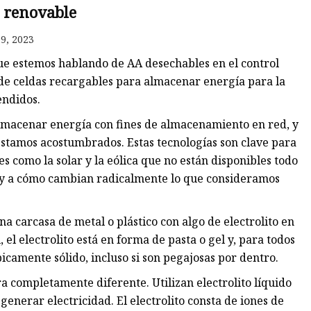
a renovable
9, 2023
que estemos hablando de AA desechables en el control
s de celdas recargables para almacenar energía para la
endidos.
lmacenar energía con fines de almacenamiento en red, y
estamos acostumbrados. Estas tecnologías son clave para
 como la solar y la eólica que no están disponibles todo
s y a cómo cambian radicalmente lo que consideramos
a carcasa de metal o plástico con algo de electrolito en
, el electrolito está en forma de pasta o gel y, para todos
picamente sólido, incluso si son pegajosas por dentro.
a completamente diferente. Utilizan electrolito líquido
enerar electricidad. El electrolito consta de iones de