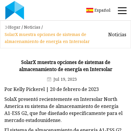
Español
Hogar
/
Noticias
/
Noticias
SolarX muestra opciones de sistemas de
almacenamiento de energía en Intersolar
SolarX muestra opciones de sistemas de
almacenamiento de energía en Intersolar
Jul 19, 2023
Por Kelly Pickerel | 20 de febrero de 2023
SolaX presentó recientemente en Intersolar North
America su sistema de almacenamiento de energía
A1-ESS G2, que fue diseñado específicamente para el
mercado estadounidense.
El sistema de almacenamiento de energía A1-ESS G2