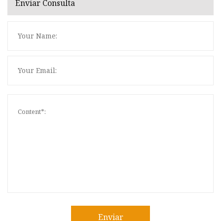
Enviar Consulta
Enviar