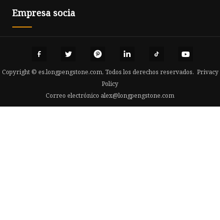
Empresa socia
Copyright © es.longpengstone.com, Todos los derechos reservados.
Privacy
Policy
Correo electrónico
alex@longpengstone.com