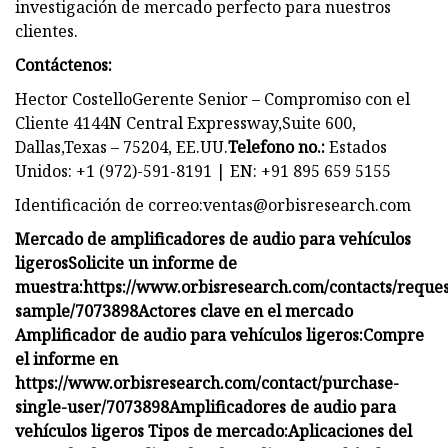
investigación de mercado perfecto para nuestros
clientes.
Contáctenos:
Hector CostelloGerente Senior – Compromiso con el
Cliente 4144N Central Expressway,Suite 600,
Dallas,Texas – 75204, EE.UU.
Telefono no.:
Estados
Unidos: +1 (972)-591-8191 | EN: +91 895 659 5155
Identificación de correo:
ventas@orbisresearch.com
Mercado de amplificadores de audio para vehículos
ligeros
Solicite un informe de
muestra:
https://www.orbisresearch.com/contacts/reques
sample/7073898
Actores clave en el mercado
Amplificador de audio para vehículos ligeros:
Compre
el informe en
https://www.orbisresearch.com/contact/purchase-
single-user/7073898
Amplificadores de audio para
vehículos ligeros Tipos de mercado:
Aplicaciones del