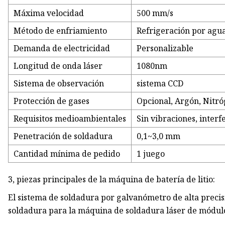
Máxima velocidad
500 mm/s
Método de enfriamiento
Refrigeración por agu
Demanda de electricidad
Personalizable
Longitud de onda láser
1080nm
Sistema de observación
sistema CCD
Protección de gases
Opcional, Argón, Nitr
Requisitos medioambientales
Sin vibraciones, interf
Penetración de soldadura
0,1~3,0 mm
Cantidad mínima de pedido
1 juego
3, piezas principales de la máquina de batería de litio:
El sistema de soldadura por galvanómetro de alta precis
soldadura para la máquina de soldadura láser de módulo d