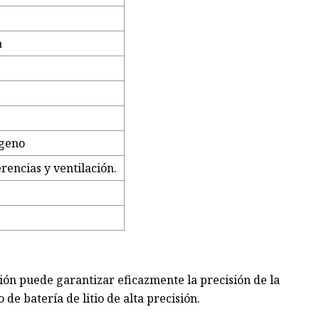
a
ógeno
erencias y ventilación.
ión puede garantizar eficazmente la precisión de la
e batería de litio de alta precisión.