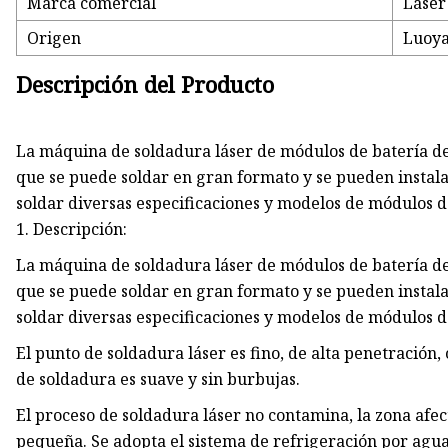
Marca comercial
Láser
Origen
Luoy
Descripción del Producto
La máquina de soldadura láser de módulos de batería de l
que se puede soldar en gran formato y se pueden instal
soldar diversas especificaciones y modelos de módulos de
1. Descripción:
La máquina de soldadura láser de módulos de batería de l
que se puede soldar en gran formato y se pueden instal
soldar diversas especificaciones y modelos de módulos de
El punto de soldadura láser es fino, de alta penetración, 
de soldadura es suave y sin burbujas.
El proceso de soldadura láser no contamina, la zona afec
pequeña. Se adopta el sistema de refrigeración por agua p