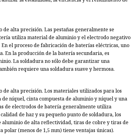
o de alta precisión. Las pestañas generalmente se
tería utiliza material de aluminio y el electrodo negativo
 En el proceso de fabricación de baterías eléctricas, uno
ría. En la producción de la batería secundaria, es
minio. La soldadura no sólo debe garantizar una
e también requiere una soldadura suave y hermosa.
de alta precisión. Los materiales utilizados para los
ta de níquel, cinta compuesta de aluminio y níquel y una
as de electrodos de batería generalmente utiliza
calidad de haz y su pequeño punto de soldadura, los
luminio de alta reflectividad, tiras de cobre y tiras de
a polar (menos de 1,5 mm) tiene ventajas únicas).