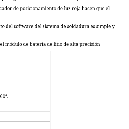
icador de posicionamiento de luz roja hacen que el
to del software del sistema de soldadura es simple y
l módulo de batería de litio de alta precisión
60°.