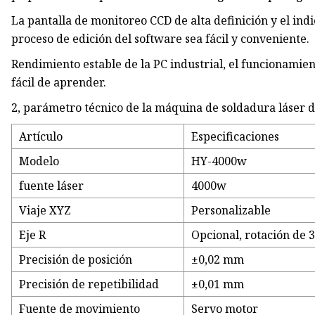
La pantalla de monitoreo CCD de alta definición y el ind
proceso de edición del software sea fácil y conveniente.
Rendimiento estable de la PC industrial, el funcionamien
fácil de aprender.
2, parámetro técnico de la máquina de soldadura láser de
Artículo
Especificaciones
Modelo
HY-4000w
fuente láser
4000w
Viaje XYZ
Personalizable
Eje R
Opcional, rotación de 3
Precisión de posición
±0,02 mm
Precisión de repetibilidad
±0,01 mm
Fuente de movimiento
Servo motor