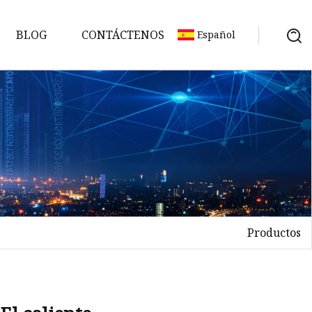
BLOG
CONTÁCTENOS
Español
t-
Productos
gía