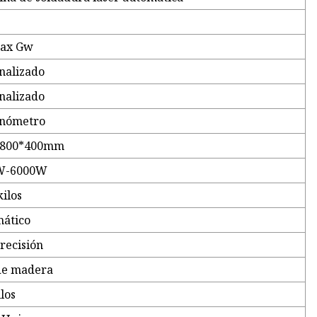
Max Gw
nalizado
nalizado
vnómetro
*800*400mm
W-6000W
kilos
ático
precisión
de madera
los