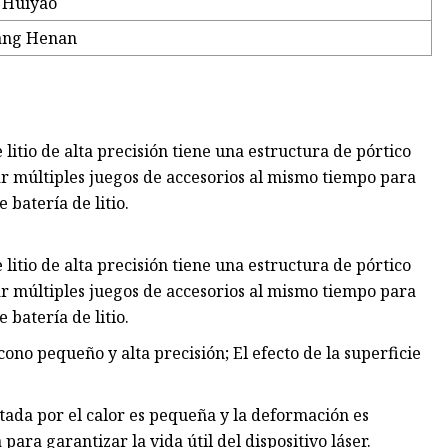
 Huiyao
ang Henan
itio de alta precisión tiene una estructura de pórtico
ar múltiples juegos de accesorios al mismo tiempo para
 batería de litio.
itio de alta precisión tiene una estructura de pórtico
ar múltiples juegos de accesorios al mismo tiempo para
 batería de litio.
cono pequeño y alta precisión; El efecto de la superficie
tada por el calor es pequeña y la deformación es
ara garantizar la vida útil del dispositivo láser.