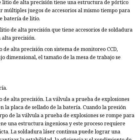
itio de alta precisión tiene una estructura de pórtico
ar múltiples juegos de accesorios al mismo tiempo para
 batería de litio.
itio de alta precisión que tiene accesorios de soldadura
 alta precisión.
o de alta precisión con sistema de monitoreo CCD,
jo dimensional, el tamaño de la mesa de trabajo se
ría.
 de alta precisión. La válvula a prueba de explosiones
n la placa de sellado de la batería. Cuando la presión
uerpo de la válvula a prueba de explosiones se rompe para
iene una estructura ingeniosa y este proceso requiere
cta. La soldadura láser continua puede lograr una
antizar la estabilidad, la eficiencia y el rendimiento de