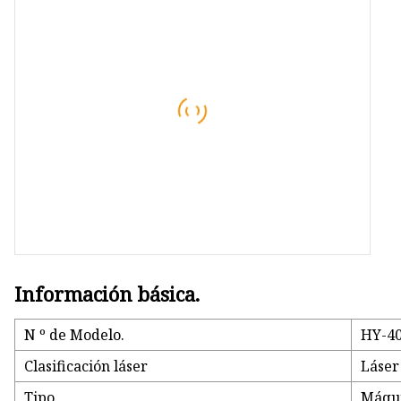
Información básica.
N º de Modelo.
HY-4
Clasificación láser
Láser
Tipo
Máqui