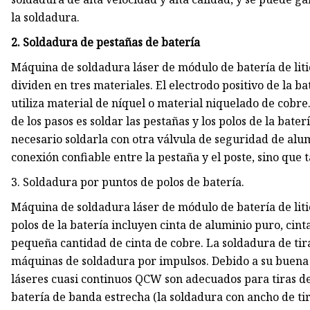
la soldadura.
2. Soldadura de pestañas de batería
Máquina de soldadura láser de módulo de batería de liti
dividen en tres materiales. El electrodo positivo de la ba
utiliza material de níquel o material niquelado de cobre.
de los pasos es soldar las pestañas y los polos de la bate
necesario soldarla con otra válvula de seguridad de alu
conexión confiable entre la pestaña y el poste, sino qu
3. Soldadura por puntos de polos de batería.
Máquina de soldadura láser de módulo de batería de litio 
polos de la batería incluyen cinta de aluminio puro, cin
pequeña cantidad de cinta de cobre. La soldadura de tir
máquinas de soldadura por impulsos. Debido a su buena 
láseres cuasi continuos QCW son adecuados para tiras de a
batería de banda estrecha (la soldadura con ancho de tir