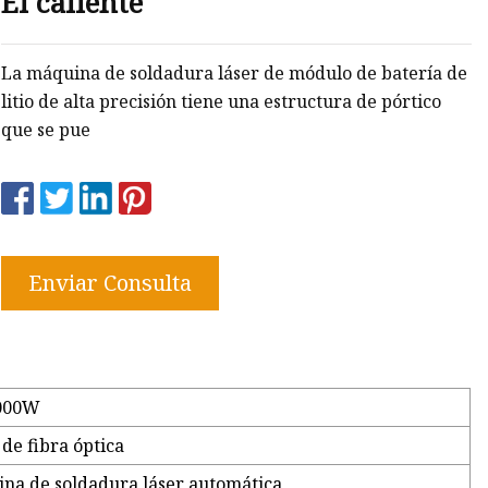
El caliente
La máquina de soldadura láser de módulo de batería de
litio de alta precisión tiene una estructura de pórtico
que se pue
Enviar Consulta
000W
 de fibra óptica
na de soldadura láser automática