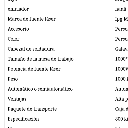
enfriador
hanli
Marca de fuente láser
Ipg 
Accesorio
Perso
Color
Perso
Cabezal de soldadura
Gala
Tamaño de la mesa de trabajo
1000
Potencia de fuente láser
1000
Peso
1000 
Automático o semiautomático
Autom
Ventajas
Alta 
Paquete de transporte
Caja 
Especificación
800 ki